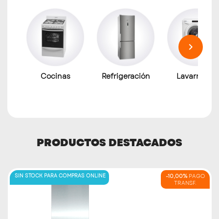

Cocinas
Refrigeración
Lavarropas
PRODUCTOS DESTACADOS
SIN STOCK PARA COMPRAS ONLINE
-10,00%
PAGO
TRANSF.