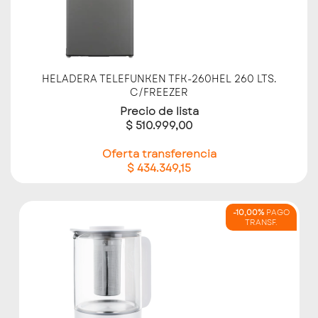
HELADERA TELEFUNKEN TFK-260HEL 260 LTS.
C/FREEZER
Precio de lista
$ 510.999,00
Oferta transferencia
$ 434.349,15
-10,00%
PAGO
TRANSF.