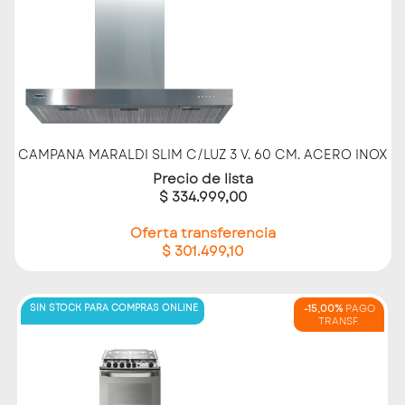
CAMPANA MARALDI SLIM C/LUZ 3 V. 60 CM. ACERO INOX
Precio de lista
$ 334.999,00
Oferta transferencia
$ 301.499,10
SIN STOCK PARA COMPRAS ONLINE
-15,00%
PAGO
TRANSF.