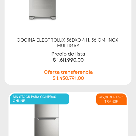
COCINA ELECTROLUX 56DXQ 4 H. 56 CM. INOX.
MULTIGAS
Precio de lista
$ 1.611.990,00
Oferta transferencia
$ 1.450.791,00
SIN STOCK PARA COMPRAS
-13,00%
PAGO
ONLINE
TRANSF.