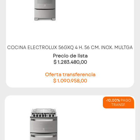
COCINA ELECTROLUX 56GXQ 4 H. 56 CM. INOX. MULTGA
Precio de lista
$ 1.283.480,00
Oferta transferencia
$ 1.090.958,00
-10,00%
PAGO
TRANSF.