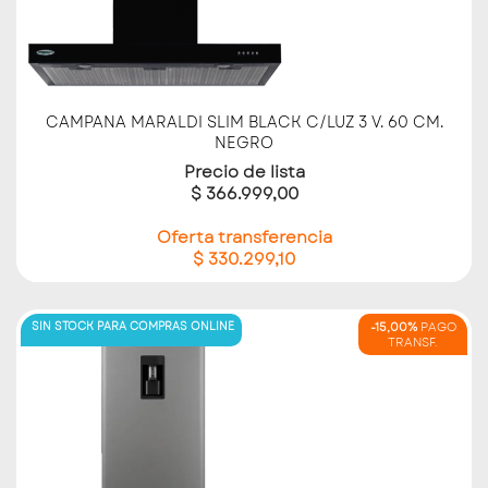
CAMPANA MARALDI SLIM BLACK C/LUZ 3 V. 60 CM.
NEGRO
Precio de lista
$ 366.999,00
Oferta transferencia
$ 330.299,10
SIN STOCK PARA COMPRAS ONLINE
-15,00%
PAGO
TRANSF.