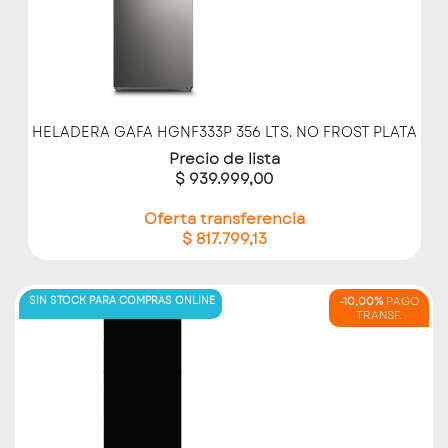
HELADERA GAFA HGNF333P 356 LTS. NO FROST PLATA
Precio de lista
$ 939.999,00
Oferta transferencia
$ 817.799,13
SIN STOCK PARA COMPRAS ONLINE
-10,00%
PAGO
TRANSF.