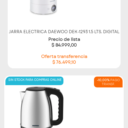
JARRA ELECTRICA DAEWOO DEK-1293 1.5 LTS. DIGITAL
Precio de lista
$ 84.999,00
Oferta transferencia
$ 76.499,10
SIN STOCK PARA COMPRAS ONLINE
-10,00%
PAGO
TRANSF.