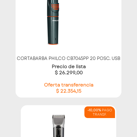
CORTABARBA PHILCO CB7045PP 20 POSC. USB
Precio de lista
$ 26.299,00
Oferta transferencia
$ 22.354,15
-10,00%
PAGO
TRANSF.