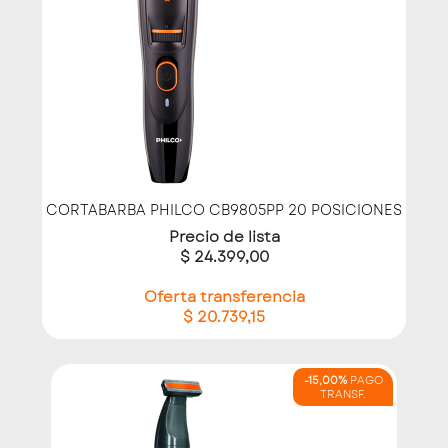
CORTABARBA PHILCO CB9805PP 20 POSICIONES
Precio de lista
$ 24.399,00
Oferta transferencia
$ 20.739,15
-15,00%
PAGO
TRANSF.