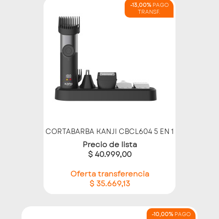
-13,00%
PAGO
TRANSF.
CORTABARBA KANJI CBCL604 5 EN 1
Precio de lista
$ 40.999,00
Oferta transferencia
$ 35.669,13
-10,00%
PAGO