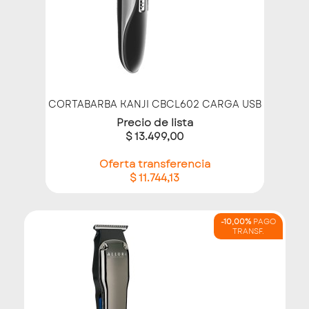
CORTABARBA KANJI CBCL602 CARGA USB
Precio de lista
$ 13.499,00
Oferta transferencia
$ 11.744,13
-10,00%
PAGO
TRANSF.