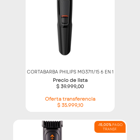
CORTABARBA PHILIPS MG3711/15 6 EN 1
Precio de lista
$ 39.999,00
Oferta transferencia
$ 35.999,10
-15,00%
PAGO
TRANSF.