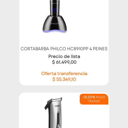
CORTABARBA PHILCO HC8910PP 4 PEINES
Precio de lista
$ 61.499,00
Oferta transferencia
$ 55.349,10
-13,00%
PAGO
TRANSF.