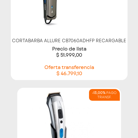
CORTABARBA ALLURE CB7060ADHFP RECARGABLE
Precio de lista
$ 51.999,00
Oferta transferencia
$ 46.799,10
-13,00%
PAGO
TRANSF.