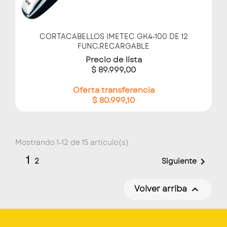
CORTACABELLOS IMETEC GK4-100 DE 12
FUNC.RECARGABLE
Precio de lista
$ 89.999,00
Oferta transferencia
$ 80.999,10
Mostrando 1-12 de 15 artículo(s)
1

Siguiente
2
Volver arriba
