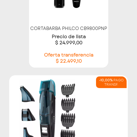
CORTABARBA PHILCO CB9800PNP
Precio de lista
$ 24.999,00
Oferta transferencia
$ 22.499,10
-10,00%
PAGO
TRANSF.