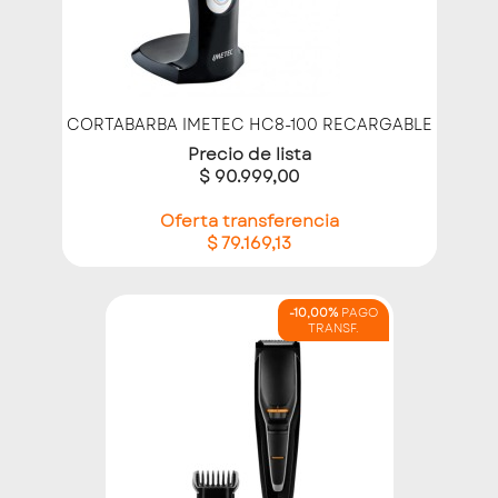
CORTABARBA IMETEC HC8-100 RECARGABLE
Precio de lista
$ 90.999,00
Oferta transferencia
$ 79.169,13
-10,00%
PAGO
TRANSF.