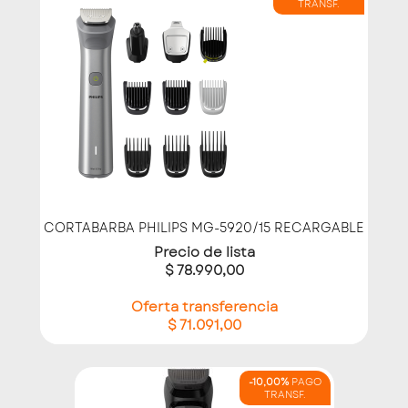
TRANSF.
CORTABARBA PHILIPS MG-5920/15 RECARGABLE
Precio de lista
$ 78.990,00
Oferta transferencia
$ 71.091,00
-10,00%
PAGO
TRANSF.