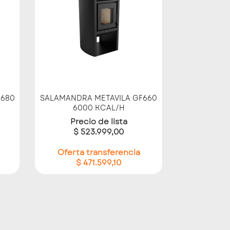
Vista rápida

F680
SALAMANDRA METAVILA GF660
6000 KCAL/H
Precio de lista
$ 523.999,00
Oferta transferencia
$ 471.599,10