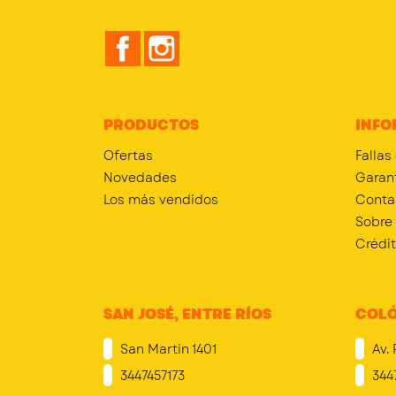
Facebook
Instagram
PRODUCTOS
INFO
Ofertas
Fallas
Novedades
Garan
Los más vendidos
Conta
Sobre
Crédi
SAN JOSÉ, ENTRE RÍOS
COLÓ
San Martín 1401
Av. 
3447457173
344