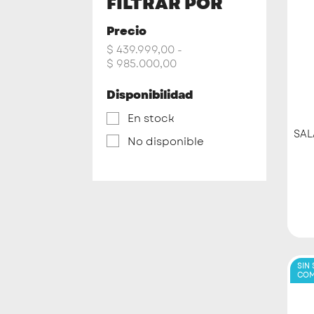
FILTRAR POR
Precio
$ 439.999,00 -
$ 985.000,00
Disponibilidad
En stock
SAL
No disponible
SIN
COM