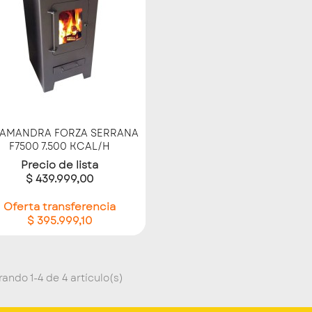
Vista rápida

LAMANDRA FORZA SERRANA
F7500 7.500 KCAL/H
Precio de lista
$ 439.999,00
Oferta transferencia
$ 395.999,10
ando 1-4 de 4 artículo(s)