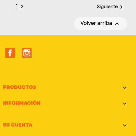
1

Siguiente
2
Volver arriba

Facebook
Instagram
PRODUCTOS

INFORMACIÓN

SU CUENTA
