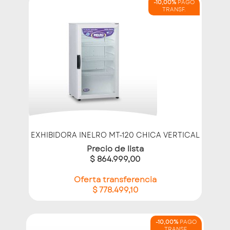
-10,00%
PAGO
TRANSF.
EXHIBIDORA INELRO MT-120 CHICA VERTICAL
Precio de lista
$ 864.999,00
Oferta transferencia
$ 778.499,10
-10,00%
PAGO
TRANSF.