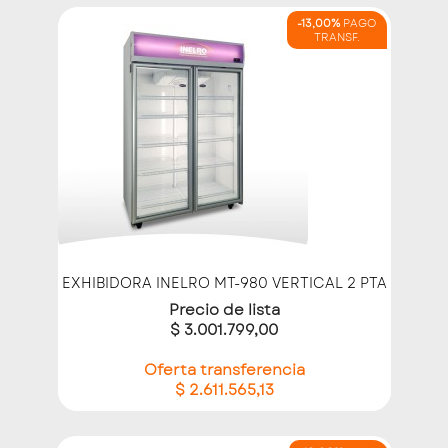
-13,00%
PAGO
TRANSF.
EXHIBIDORA INELRO MT-980 VERTICAL 2 PTA
Precio de lista
$ 3.001.799,00
Oferta transferencia
$ 2.611.565,13