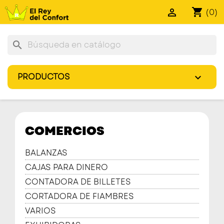
shopping_cart

(0)
search
PRODUCTOS

COMERCIOS
BALANZAS
CAJAS PARA DINERO
CONTADORA DE BILLETES
CORTADORA DE FIAMBRES
VARIOS