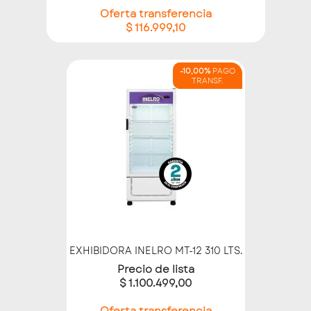
Oferta transferencia
$ 116.999,10
-10,00%
PAGO
TRANSF.
EXHIBIDORA INELRO MT-12 310 LTS.
Precio de lista
$ 1.100.499,00