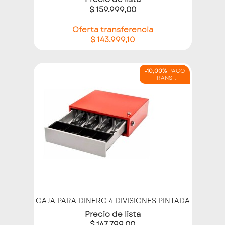
$ 159.999,00
Oferta transferencia
$ 143.999,10
-10,00%
PAGO
TRANSF.
CAJA PARA DINERO 4 DIVISIONES PINTADA
Precio de lista
$ 147.799,00