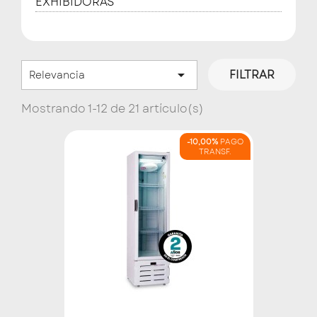
EXHIBIDORAS

FILTRAR
Relevancia
Mostrando 1-12 de 21 artículo(s)
-10,00%
PAGO
TRANSF.