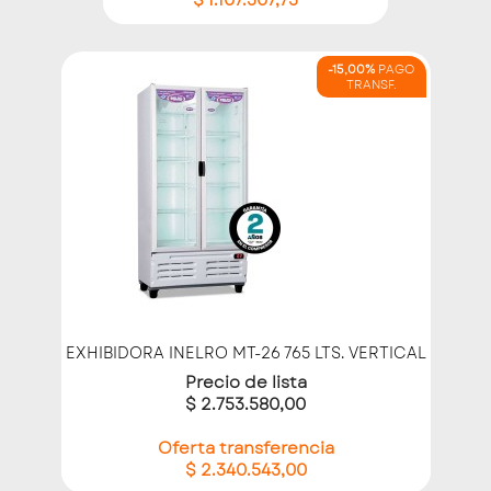
$ 1.107.307,75
-15,00%
PAGO
TRANSF.
EXHIBIDORA INELRO MT-26 765 LTS. VERTICAL
Precio de lista
$ 2.753.580,00
Oferta transferencia
$ 2.340.543,00