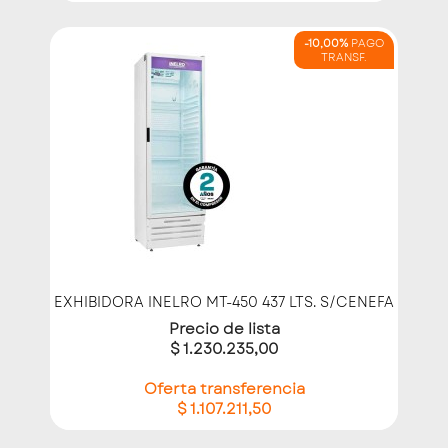
-10,00%
PAGO
TRANSF.
EXHIBIDORA INELRO MT-450 437 LTS. S/CENEFA
Precio de lista
$ 1.230.235,00
Oferta transferencia
$ 1.107.211,50