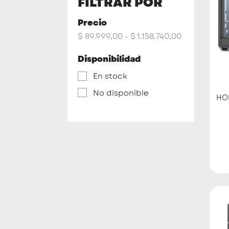
FILTRAR POR
Precio
$ 89.999,00 - $ 1.158.740,00
Disponibilidad
En stock
No disponible
HOR