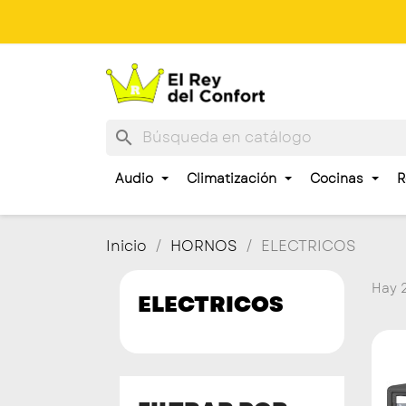
search
Audio
Climatización
Cocinas
R
Inicio
HORNOS
ELECTRICOS
Hay 
ELECTRICOS