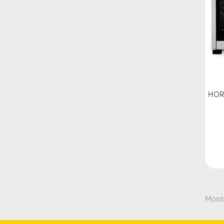
HOR
Mostr