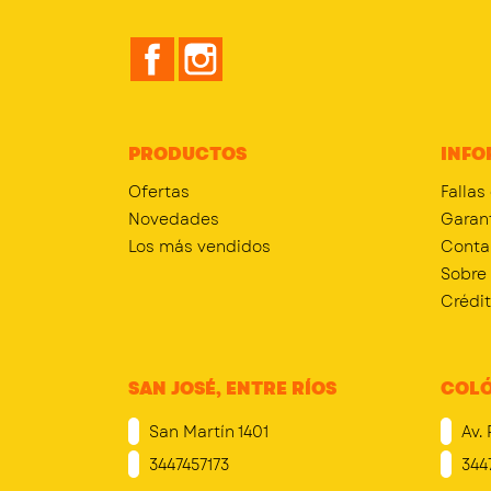
Facebook
Instagram
PRODUCTOS
INFO
Ofertas
Fallas
Novedades
Garan
Los más vendidos
Conta
Sobre
Crédi
SAN JOSÉ, ENTRE RÍOS
COLÓ
San Martín 1401
Av. 
3447457173
344