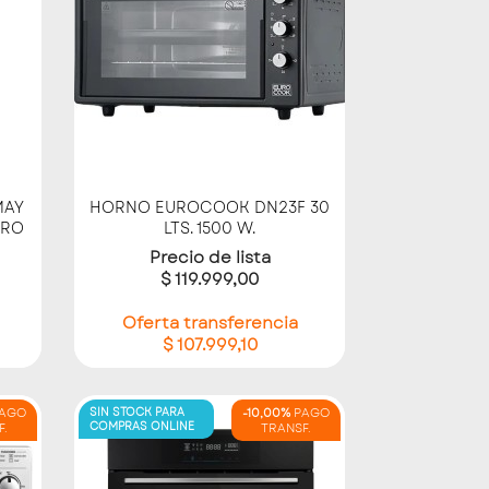
Vista rápida

MAY
HORNO EUROCOOK DN23F 30
GRO
LTS. 1500 W.
Precio de lista
$ 119.999,00
Oferta transferencia
$ 107.999,10
AGO
SIN STOCK PARA
-10,00%
PAGO
COMPRAS ONLINE
F.
TRANSF.