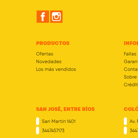
Facebook
Instagram
PRODUCTOS
INFO
Ofertas
Fallas
Novedades
Garan
Los más vendidos
Conta
Sobre
Crédi
SAN JOSÉ, ENTRE RÍOS
COLÓ
San Martín 1401
Av. 
3447457173
344