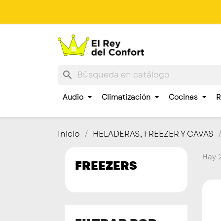
search
Audio
Climatización
Cocinas
R
Inicio
HELADERAS, FREEZER Y CAVAS
Hay 
FREEZERS