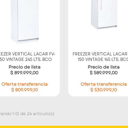
Vista rápida
Vista rápida


EEZER VERTICAL LACAR FV-
FREEZER VERTICAL LACAR 
50 VINTAGE 245 LTS. BCO
150 VINTAGE 145 LTS. BC
Precio de lista
Precio de lista
$ 899.999,00
$ 589.999,00
Oferta transferencia
Oferta transferencia
$ 809.999,10
$ 530.999,10
ando 1-12 de 24 artículo(s)