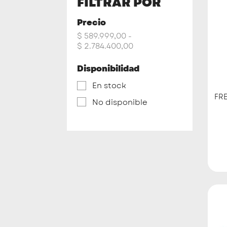
FILTRAR POR
Precio
$ 589.999,00 -
$ 2.784.400,00
Disponibilidad
En stock
FRE
No disponible