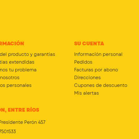
RMACIÓN
SU CUENTA
 del producto y garantías
Información personal
tías extendidas
Pedidos
nos tu problema
Facturas por abono
 nosotros
Direcciones
tos personales
Cupones de descuento
Mis alertas
N, ENTRE RÍOS
Presidente Perón 457
7501533