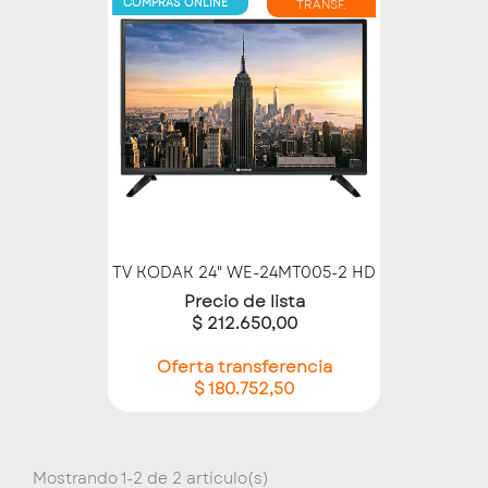
COMPRAS ONLINE
TRANSF.
TV KODAK 24" WE-24MT005-2 HD
Precio de lista
$ 212.650,00
Oferta transferencia
$ 180.752,50
Mostrando 1-2 de 2 artículo(s)