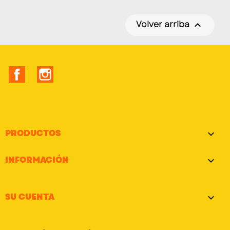
Volver arriba

Facebook
Instagram
PRODUCTOS

INFORMACIÓN

SU CUENTA
