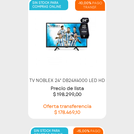
SIN STOCK PARA
-10,00%
PAGO
COMPRAS ONLINE
TRANSF.
TV NOBLEX 24" DB24X4000 LED HD
Precio de lista
$ 198.299,00
Oferta transferencia
$ 178.469,10
SIN STOCK PARA
-15,00%
PAGO