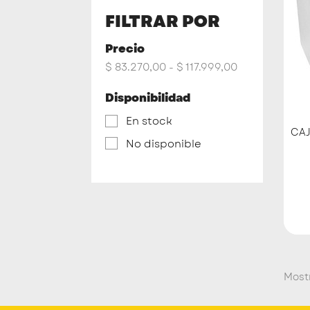
FILTRAR POR
Precio
$ 83.270,00 - $ 117.999,00
Disponibilidad
En stock
CA
No disponible
Mostr