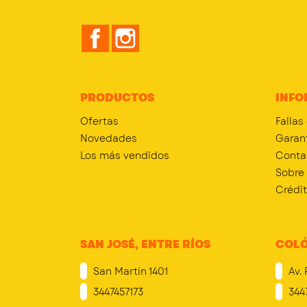
Facebook
Instagram
PRODUCTOS
INFO
Ofertas
Fallas
Novedades
Garan
Los más vendidos
Conta
Sobre
Crédi
SAN JOSÉ, ENTRE RÍOS
COLÓ
San Martín 1401
Av. 
3447457173
344