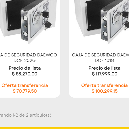
Vista rápida
Vista rápida


JA DE SEGURIDAD DAEWOO
CAJA DE SEGURIDAD DAE
DCF-202G
DCF-101G
Precio de lista
Precio de lista
$ 83.270,00
$ 117.999,00
Oferta transferencia
Oferta transferencia
$ 70.779,50
$ 100.299,15
ando 1-2 de 2 artículo(s)